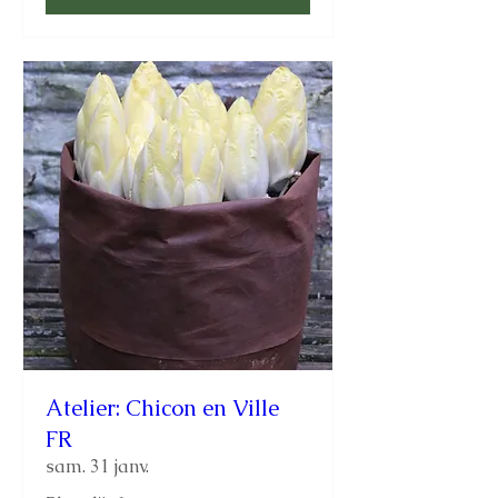
Atelier: Chicon en Ville
FR
sam. 31 janv.