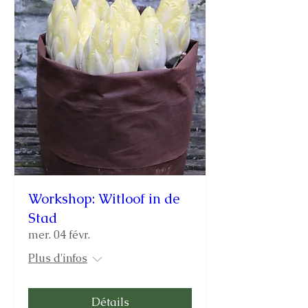
Workshop: Witloof in de
Stad
mer. 04 févr.
Plus d'infos
Détails