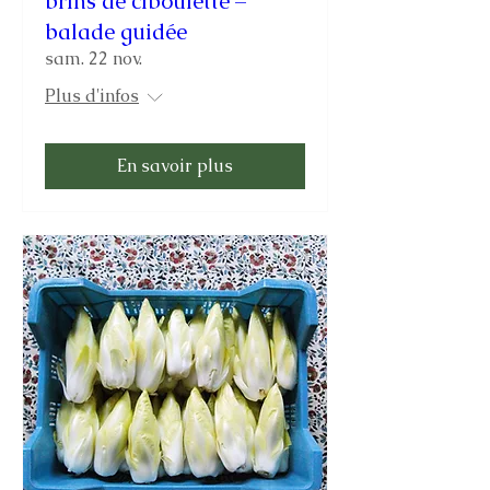
brins de ciboulette –
balade guidée
sam. 22 nov.
Plus d'infos
En savoir plus