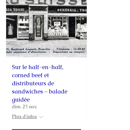
Sur le half-en-half,
corned beef et
distributeurs de
sandwiches – balade
guidée
dim. 23 nov.
Plus d'infos