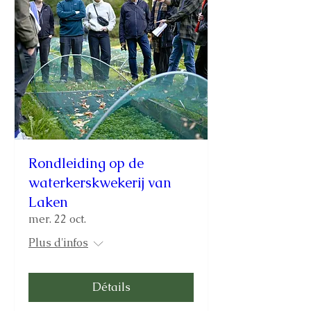
Rondleiding op de
waterkerskwekerij van
Laken
mer. 22 oct.
Plus d'infos
Détails