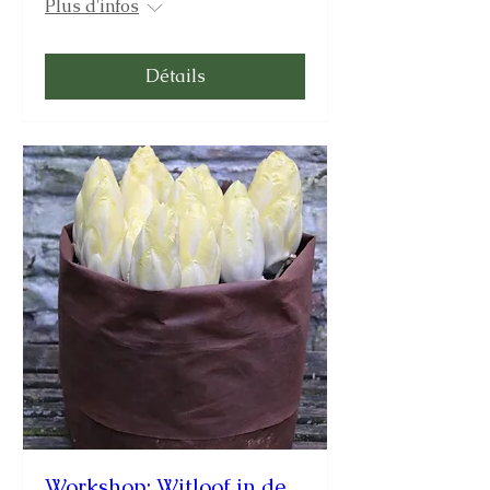
Plus d'infos
Détails
Workshop: Witloof in de