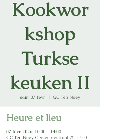
Kookwor
kshop
Turkse
keuken II
sam. 07 févr.
  |  
GC Ten Noey
Heure et lieu
07 févr. 2026, 10:00 – 14:00
GC Ten Noey, Gemeentestraat 25, 1210