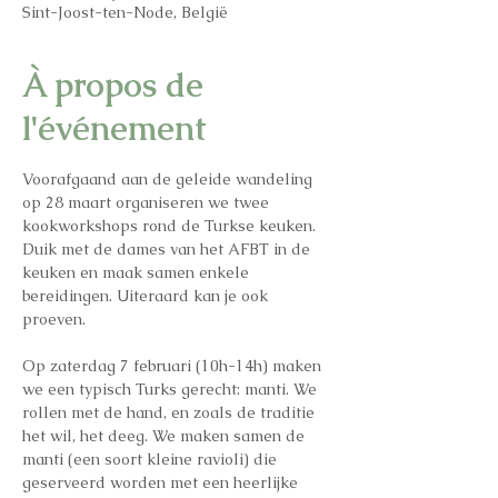
Sint-Joost-ten-Node, België
À propos de
l'événement
Voorafgaand aan de geleide wandeling 
op 28 maart organiseren we twee 
kookworkshops rond de Turkse keuken. 
Duik met de dames van het AFBT in de 
keuken en maak samen enkele 
bereidingen. Uiteraard kan je ook 
proeven.
Op zaterdag 7 februari (10h-14h) maken 
we een typisch Turks gerecht: manti. We 
rollen met de hand, en zoals de traditie 
het wil, het deeg. We maken samen de 
manti (een soort kleine ravioli) die 
geserveerd worden met een heerlijke 