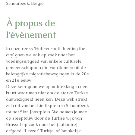
Schaarbeek, België
À propos de
l'événement
In onze reeks 'Half-en-half: feeding the 
city' gaan we ook op zoek naar het 
voedingserfgoed van enkele culturele 
gemeenschappen die voortkomen uit de 
belangrijke migratiebewegingen in de 20e 
en 21e eeuw.
Deze keer gaan we op ontdekking in een 
buurt waar men niet om de sterke Turkse 
aanwezigheid heen kan. Deze wijk strekt 
zich uit van het Liedtsplein in Schaarbeek 
tot het Sint-Joostplein. We nemen je mee 
op sleeptouw door de Turkse wijk van 
Brussel op zoek naar het (culinaire) 
erfgoed. 'Lezzet' Turkije, of 'smakelijk' 