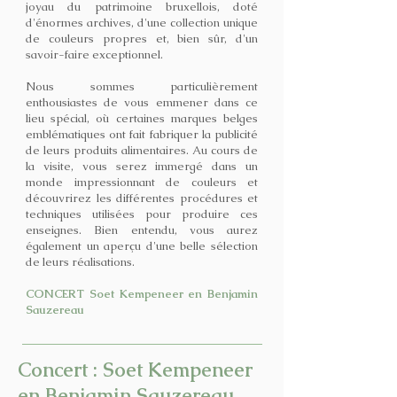
joyau du patrimoine bruxellois, doté
d'énormes archives, d'une collection unique
de couleurs propres et, bien sûr, d'un
savoir-faire exceptionnel.
Nous sommes particulièrement
enthousiastes de vous emmener dans ce
lieu spécial, où certaines marques belges
emblématiques ont fait fabriquer la publicité
de leurs produits alimentaires. Au cours de
la visite, vous serez immergé dans un
monde impressionnant de couleurs et
découvrirez les différentes procédures et
techniques utilisées pour produire ces
enseignes. Bien entendu, vous aurez
également un aperçu d'une belle sélection
de leurs réalisations.
CONCERT Soet Kempeneer en Benjamin
Sauzereau
Concert : Soet Kempeneer
en Benjamin Sauzereau