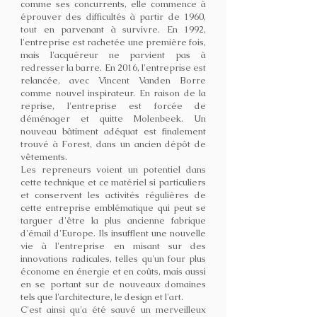
comme ses concurrents, elle commence à
éprouver des difficultés à partir de 1960,
tout en parvenant à survivre. En 1992,
l'entreprise est rachetée une première fois,
mais l'acquéreur ne parvient pas à
redresser la barre. En 2016, l'entreprise est
relancée, avec Vincent Vanden Borre
comme nouvel inspirateur. En raison de la
reprise, l'entreprise est forcée de
déménager et quitte Molenbeek. Un
nouveau bâtiment adéquat est finalement
trouvé à Forest, dans un ancien dépôt de
vêtements.
Les repreneurs voient un potentiel dans
cette technique et ce matériel si particuliers
et conservent les activités régulières de
cette entreprise emblématique qui peut se
targuer d'être la plus ancienne fabrique
d'émail d'Europe. Ils insufflent une nouvelle
vie à l'entreprise en misant sur des
innovations radicales, telles qu'un four plus
économe en énergie et en coûts, mais aussi
en se portant sur de nouveaux domaines
tels que l'architecture, le design et l'art.
C'est ainsi qu'a été sauvé un merveilleux