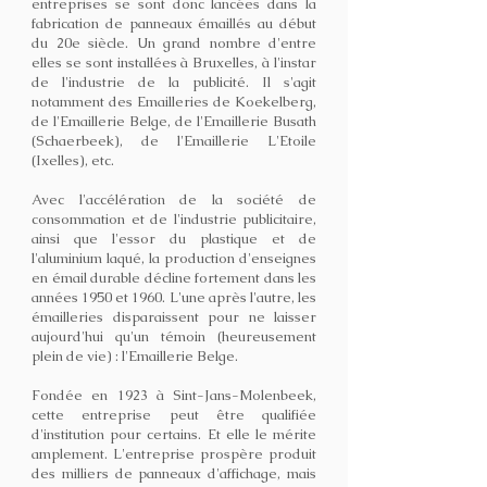
entreprises se sont donc lancées dans la
fabrication de panneaux émaillés au début
du 20e siècle. Un grand nombre d'entre
elles se sont installées à Bruxelles, à l'instar
de l'industrie de la publicité. Il s'agit
notamment des Emailleries de Koekelberg,
de l'Emaillerie Belge, de l'Emaillerie Busath
(Schaerbeek), de l'Emaillerie L'Etoile
(Ixelles), etc.
Avec l'accélération de la société de
consommation et de l'industrie publicitaire,
ainsi que l'essor du plastique et de
l'aluminium laqué, la production d'enseignes
en émail durable décline fortement dans les
années 1950 et 1960. L'une après l'autre, les
émailleries disparaissent pour ne laisser
aujourd'hui qu'un témoin (heureusement
plein de vie) : l'Emaillerie Belge.
Fondée en 1923 à Sint-Jans-Molenbeek,
cette entreprise peut être qualifiée
d'institution pour certains. Et elle le mérite
amplement. L'entreprise prospère produit
des milliers de panneaux d'affichage, mais