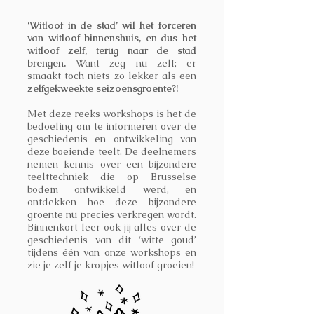
‘Witloof in de stad’ wil het forceren
van witloof binnenshuis, en dus het
witloof zelf, terug naar de stad
brengen.
Want zeg nu zelf; er
smaakt toch niets zo lekker als een
zelfgekweekte seizoensgroente?!
Met deze reeks workshops is het de
bedoeling om te informeren over de
geschiedenis en ontwikkeling van
deze boeiende teelt. De deelnemers
nemen kennis over een bijzondere
teelttechniek die op Brusselse
bodem ontwikkeld werd, en
ontdekken hoe deze bijzondere
groente nu precies verkregen wordt.
Binnenkort leer ook jij alles over de
geschiedenis van dit ‘witte goud’
tijdens één van onze workshops en
zie je zelf je kropjes witloof groeien!