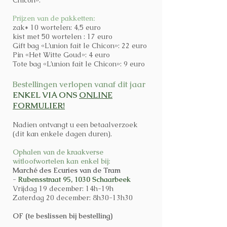
Chicon».
Prijzen van de pakketten:
zak* 10 wortelen: 4,5 euro
kist met 50 wortelen : 17 euro
Gift bag «L’union fait le Chicon»: 22 euro
Pin «Het Witte Goud»: 4 euro
Tote bag «L’union fait le Chicon»: 9 euro
Bestellingen verlopen vanaf dit jaar
ENKEL VIA ONS
ONLINE
FORMULIER!
Nadien ontvangt u een betaalverzoek
(dit kan enkele dagen duren).
Ophalen van de kraakverse
witloofwortelen kan enkel bij:
Marché des Ecuries van de Tram
-
Rubensstraat 95, 1030 Schaarbeek
Vrijdag 19 december: 14h-19h
Zaterdag 20 december: 8h30-13h30
OF (te beslissen bij bestelling)