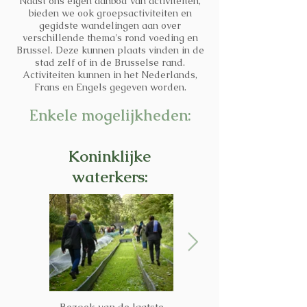
Naast ons eigen aanbod van activiteiten,
bieden we ook groepsactiviteiten en
gegidste wandelingen aan over
verschillende thema's rond voeding en
Brussel. Deze kunnen plaats vinden in de
stad zelf of in de Brusselse rand.
Activiteiten kunnen in het Nederlands,
Frans en Engels gegeven worden.
Enkele mogelijkheden:
Koninklijke
waterkers:
Bezoek van de laatste