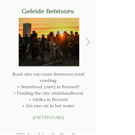
Geleide fietstours:
​Boek één van onze fietstours rond
voeding:
+ Streetfood, (niet) in Brussel?
+ Feeding the city; stadslandbouw
+ Afrika in Brussel
+ Als een vis in het water
(FIETSTOURS)