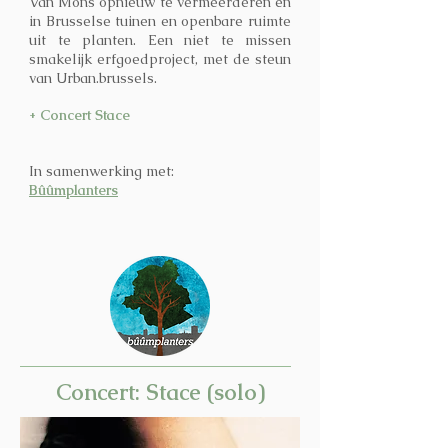
Van Mons opnieuw te vermeerderen en
in Brusselse tuinen en openbare ruimte
uit te planten. Een niet te missen
smakelijk erfgoedproject, met de steun
van Urban.brussels.
+ Concert
Stace
In samenwerking met:
Bûûmplanters
Concert: Stace (solo)