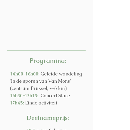
Programma:
14h00-16h00:
Geleide wandeling
‘In de sporen van Van Mons’
(centrum Brussel; +-6 km)
16h30-17h15:
Concert Stace
17h45:
Einde activiteit
Deelnameprijs: