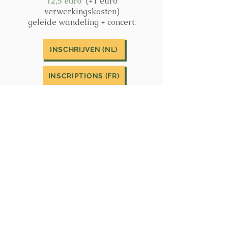
12,5 euro
(+1 euro
verwerkingskosten)
geleide wandeling + concert.
INSCHRIJVEN (NL)
INSCRIPTIONS (FR)