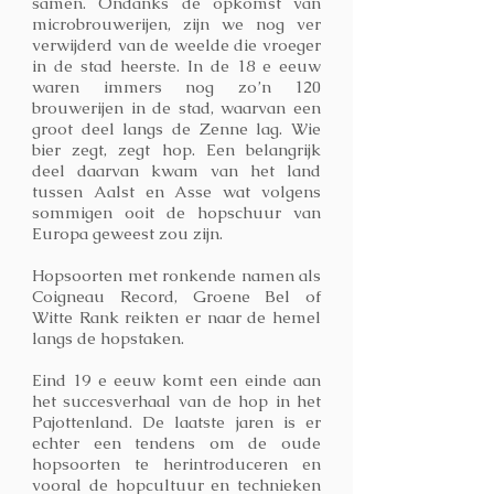
samen. Ondanks de opkomst van
microbrouwerijen, zijn we nog ver
verwijderd van de weelde die vroeger
in de stad heerste. In de 18 e eeuw
waren immers nog zo’n 120
brouwerijen in de stad, waarvan een
groot deel langs de Zenne lag.
Wie
bier zegt, zegt hop. Een belangrijk
deel daarvan kwam van het land
tussen Aalst en Asse wat volgens
sommigen ooit de hopschuur van
Europa geweest zou zijn.
Hopsoorten met ronkende namen als
Coigneau Record, Groene Bel of
Witte Rank reikten er naar de hemel
langs de hopstaken.
Eind 19 e eeuw komt een einde aan
het succesverhaal van de hop in het
Pajottenland. De laatste jaren is er
echter een tendens om de oude
hopsoorten te herintroduceren en
vooral de hopcultuur en technieken