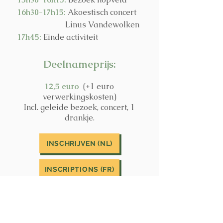
16h30-17h15:
Akoestisch concert
Linus Vandewolken
17h45:
Einde activiteit
Deelnameprijs:
12,5 euro
(+1 euro
verwerkingskosten)
Incl. geleide bezoek, concert, 1
drankje.
INSCHRIJVEN (NL)
INSCRIPTIONS (FR)