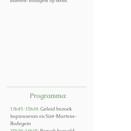
Martens-Bodegem op 600m.
Programma:
13h45-15h30:
Geleid bezoek
hopmuseum en Sint-Martens-
Bodegem
15h30-16h15:
Bezoek hopveld