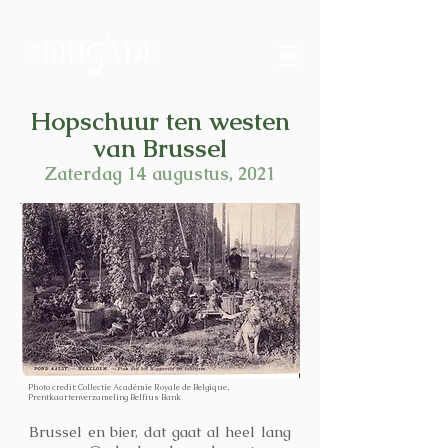
Hopschuur ten westen
van Brussel
Zaterdag 14 augustus, 2021
Photo credit: Collectie Académie Royale de Belgique,
Prentkaartenverzameling Belfius Bank
Brussel en bier, dat gaat al heel lang