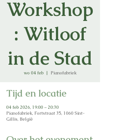
Workshop
: Witloof
in de Stad
wo 04 feb
  |  
Pianofabriek
Tijd en locatie
04 feb 2026, 19:00 – 20:30
Pianofabriek, Fortstraat 35, 1060 Sint-
Gillis, België
Over het evenement