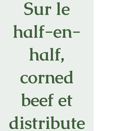
Sur le
half-en-
half,
corned
beef et
distribute