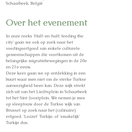
Schaarbeek, België
Over het evenement
In onze reeks 'Half-en-half: feeding the 
city' gaan we ook op zoek naar het 
voedingserfgoed van enkele culturele 
gemeenschappen die voortkomen uit de 
belangrijke migratiebewegingen in de 20e 
en 21e eeuw.
Deze keer gaan we op ontdekking in een 
buurt waar men niet om de sterke Turkse 
aanwezigheid heen kan. Deze wijk strekt 
zich uit van het Liedtsplein in Schaarbeek 
tot het Sint-Joostplein. We nemen je mee 
op sleeptouw door de Turkse wijk van 
Brussel op zoek naar het (culinaire) 
erfgoed. 'Lezzet' Turkije, of 'smakelijk' 
Turkije dus.