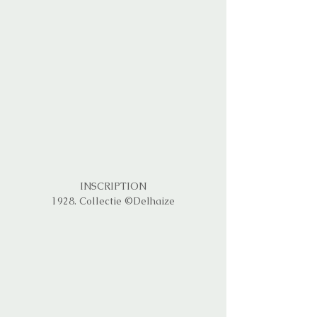
INSCRIPTION
1928. Collectie ©Delhaize