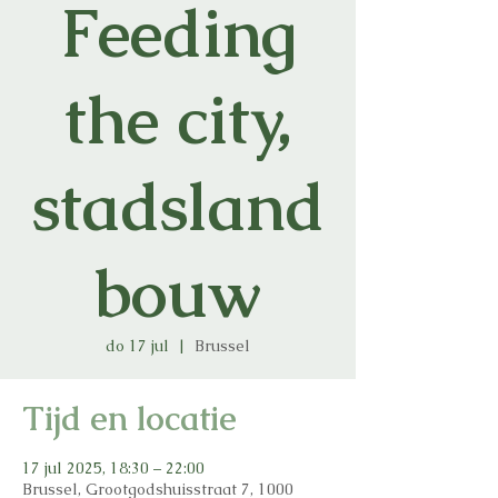
Feeding
the city,
stadsland
bouw
do 17 jul
  |  
Brussel
Tijd en locatie
17 jul 2025, 18:30 – 22:00
Brussel, Grootgodshuisstraat 7, 1000