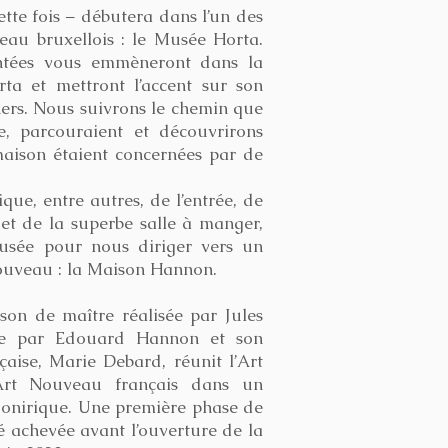
cette fois – débutera dans l’un des
eau bruxellois : le Musée Horta.
ntées vous emmèneront dans la
ta et mettront l’accent sur son
îners. Nous suivrons le chemin que
ue, parcouraient et découvrirons
maison étaient concernées par de
que, entre autres, de l’entrée, de
 et de la superbe salle à manger,
usée pour nous diriger vers un
nouveau : la Maison Hannon.
son de maître réalisée par Jules
e par Edouard Hannon et son
çaise, Marie Debard, réunit l’Art
Art Nouveau français dans un
 onirique. Une première phase de
é achevée avant l’ouverture de la