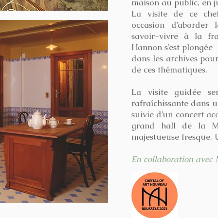
maison au public, en j
La visite de ce che
occasion d’aborder l
savoir-vivre à la fr
Hannon s’est plongée
dans les archives pou
de ces thématiques.
La visite guidée s
rafraîchissante dans u
suivie d’un concert a
grand hall de la M
majestueuse fresque. 
En collaboration avec