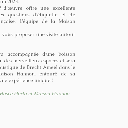
uin 2023.
f-d’œuvre offre une excellente
es questions d’étiquette et de
ançaise. L’équipe de la Maison
r vous proposer une visite autour
era accompagnée d’une boisson
n des merveilleux espaces et sera
coustique de Brecht Ameel dans le
aison Hannon, entouré de sa
Une expérience unique !
 Musée Horta et Maison Hannon