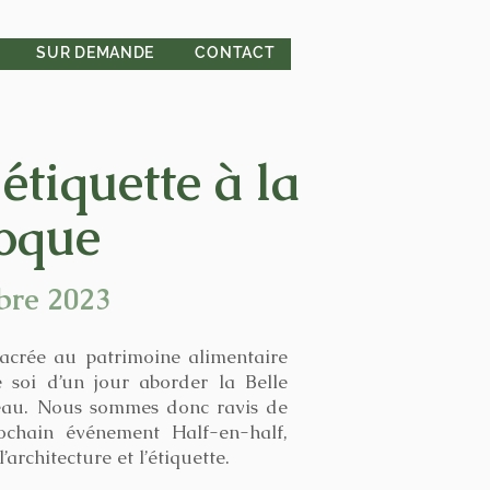
SUR DEMANDE
CONTACT
étiquette à la
poque
bre 2023
sacrée au patrimoine alimentaire
de soi d’un jour aborder la Belle
eau. Nous sommes donc ravis de
ochain événement Half-en-half,
’architecture et l’étiquette.