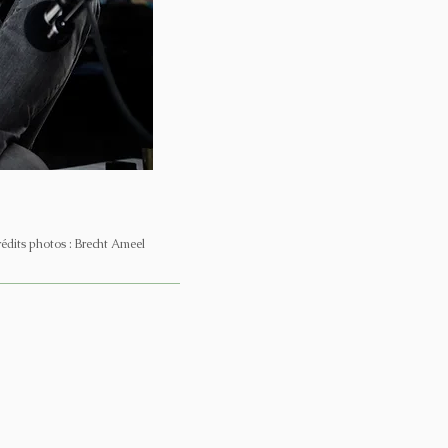
édits photos : Brecht Ameel