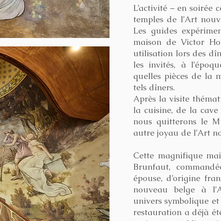
L’activité – en soirée 
temples de l’Art nouv
Les guides expérime
maison de Victor Hor
utilisation lors des d
les invités, à l’époq
quelles pièces de la 
tels dîners.
Après la visite thémati
la cuisine, de la cave
nous quitterons le M
autre joyau de l’Art 
Cette magnifique mai
Brunfaut, commandé
épouse, d’origine fran
nouveau belge à l’
univers symbolique et
restauration a déjà ét