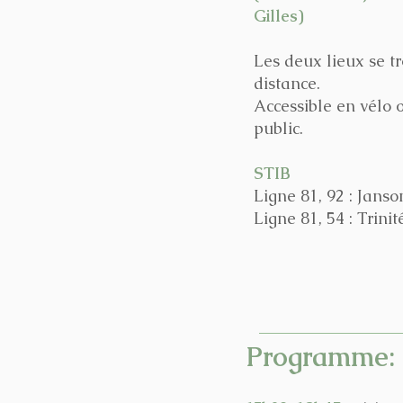
Gilles)
Les deux lieux se t
distance.
Accessible en vélo 
public.
STIB
Ligne 81, 92 : Janso
Ligne 81, 54 : Trinit
Programme: