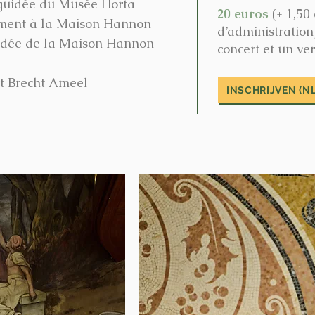
 guidée du Musée Horta
20 euros
(+ 1,50
ment à la Maison Hannon
d’administration)
uidée de la Maison Hannon
concert et un ver
t Brecht Ameel
INSCHRIJVEN (NL