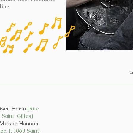
line.
Cr
sée Horta
(Rue
 Saint-Gilles)
la Maison Hannon
on 1, 1060 Saint-