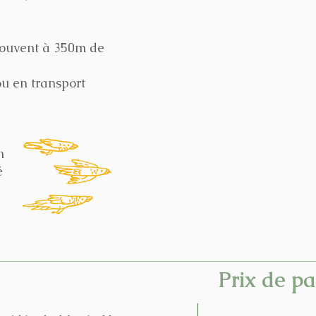
rouvent à 350m de
ou en transport
n
é
Prix de pa