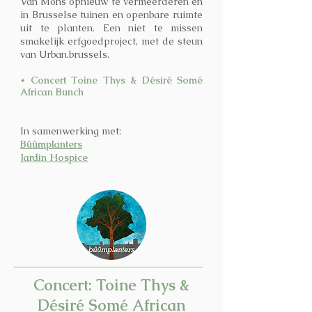
Van Mons opnieuw te vermeerderen en
in Brusselse tuinen en openbare ruimte
uit te planten. Een niet te missen
smakelijk erfgoedproject, met de steun
van Urban.brussels.
+ Concert
Toine Thys & Désiré Somé
African Bunch
In samenwerking met:
Bûûmplanters
Jardin Hospice
Concert: Toine Thys &
Désiré Somé African