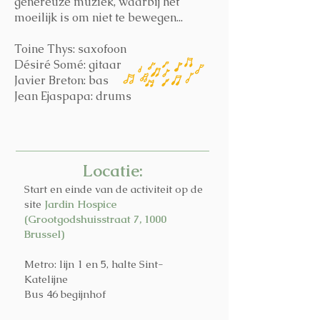
genereuze muziek, waarbij het
moeilijk is om niet te bewegen...
Toine Thys: saxofoon
Désiré Somé: gitaar
Javier Breton: bas
Jean Ejaspapa: drums
Locatie:
Start en einde van de activiteit op de
site
Jardin Hospice
(Grootgodshuisstraat 7, 1000
Brussel)
Metro: lijn 1 en 5, halte Sint-
Katelijne
Bus 46 begijnhof