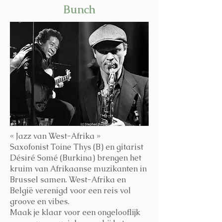
Bunch
« Jazz van West-Afrika »
Saxofonist Toine Thys (B) en gitarist
Désiré Somé (Burkina) brengen het
kruim van Afrikaanse muzikanten in
Brussel samen. West-Afrika en
België verenigd voor een reis vol
groove en vibes.
Maak je klaar voor een ongelooflijk