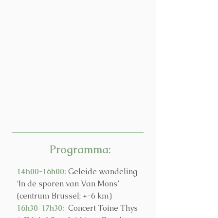
Programma:
14h00-16h00:
Geleide wandeling
‘In de sporen van Van Mons’
(centrum Brussel; +-6 km)
16h30-17h30:
Concert Toine Thys