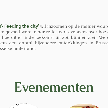
wil inzoomen op de manier waaro
lf- Feeding the city’
den gevoed werd, maar reflecteert eveneens over hoe
 hoe dit er in de toekomst uit zou kunnen zien. We 
an een aantal bijzondere ontdekkingen in Brusse
usselse hinterland.
Evenementen