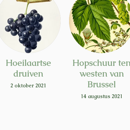
Hoeilaartse
Hopschuur te
druiven
westen van
Brussel
2 oktober 2021
14 augustus 2021