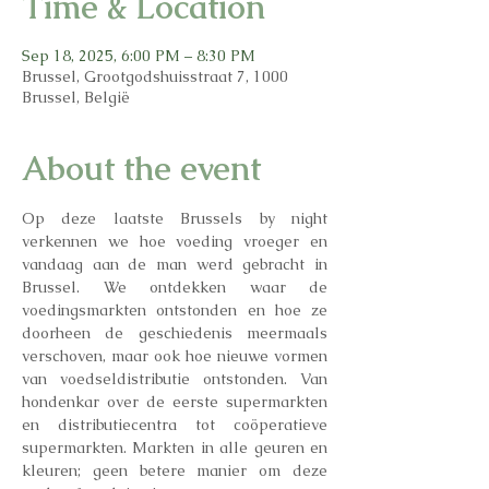
Time & Location
Sep 18, 2025, 6:00 PM – 8:30 PM
Brussel, Grootgodshuisstraat 7, 1000
Brussel, België
About the event
Op deze laatste Brussels by night 
verkennen we hoe voeding vroeger en 
vandaag aan de man werd gebracht in 
Brussel. We ontdekken waar de 
voedingsmarkten ontstonden en hoe ze 
doorheen de geschiedenis meermaals 
verschoven, maar ook hoe nieuwe vormen 
van voedseldistributie ontstonden. Van 
hondenkar over de eerste supermarkten 
en distributiecentra tot coöperatieve 
supermarkten. Markten in alle geuren en 
kleuren; geen betere manier om deze 