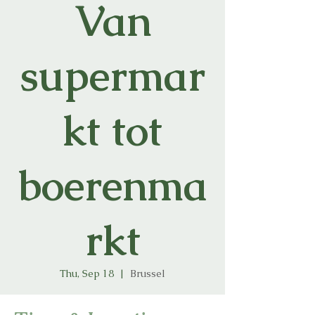
Van
supermar
kt tot
boerenma
rkt
Thu, Sep 18
  |  
Brussel