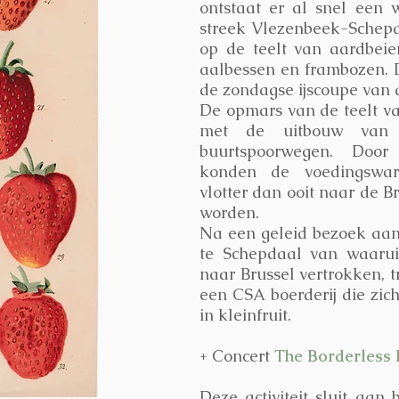
ontstaat er al snel een 
streek Vlezenbeek-Schepd
op de teelt van aardbeie
aalbessen en frambozen. Di
de zondagse ijscoupe van 
De opmars van de teelt va
met de uitbouw van
buurtspoorwegen. Door
konden de voedingswar
vlotter dan ooit naar de 
worden.
Na een geleid bezoek aa
te Schepdaal van waarui
naar Brussel vertrokken, 
een CSA boerderij die zic
in kleinfruit.
+ Concert
The Borderless 
Deze activiteit sluit aan 