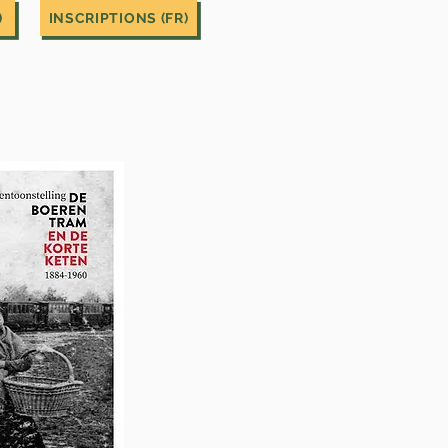
)
INSCRIPTIONS (FR)