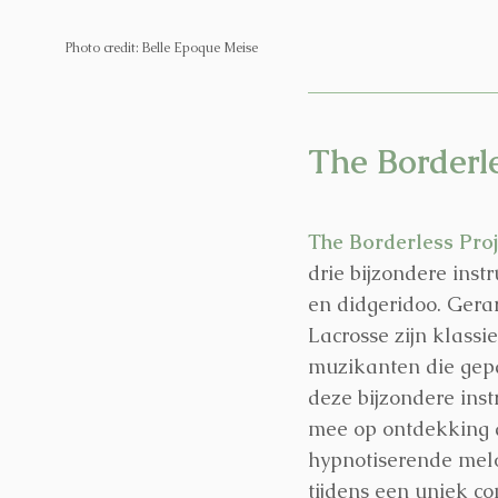
Photo credit: Belle Epoque Meise
The Borderle
The Borderless Pro
drie bijzondere inst
en didgeridoo. Gera
Lacrosse zijn klassi
muzikanten die gep
deze bijzondere ins
mee op ontdekking 
hypnotiserende melo
tijdens een uniek co