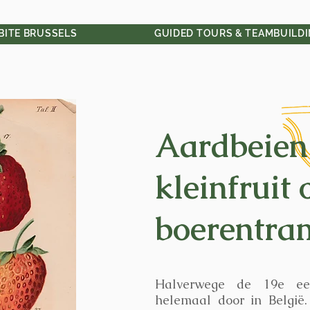
 BITE BRUSSELS
GUIDED TOURS & TEAMBUILD
Aardbeien
kleinfruit 
boerentra
Halverwege de 19e ee
helemaal door in België