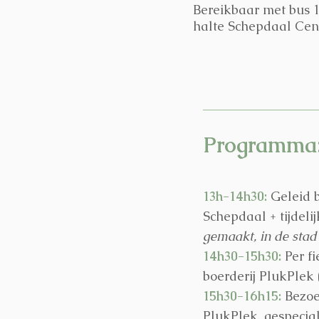
Bereikbaar met bus 1
halte Schepdaal Cen
Programma
13h-14h30:
Geleid 
Schepdaal + tijdeli
gemaakt, in de stad
14h30-15h30:
Per fi
boerderij PlukPlek
15h30-16h15:
Bezoe
PlukPlek, gespeciali