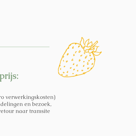
rijs:
ro verwerkingskosten)
ndelingen en bezoek,
retour naar tramsite