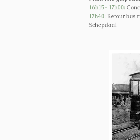
16h15- 17h00:
Conc
17h40:
Retour bus r
Schepdaal