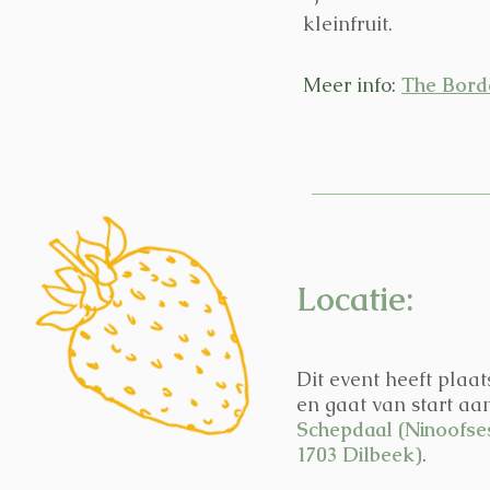
kleinfruit.
Meer info:
The Borde
Locatie:
Dit event heeft plaat
en gaat van start a
Schepdaal (Ninoofse
1703 Dilbeek)
.