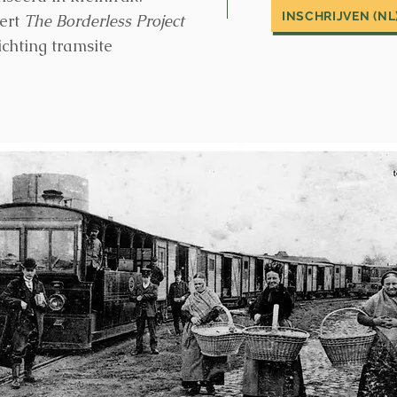
INSCHRIJVEN (NL
ert
The Borderless Project
ichting tramsite